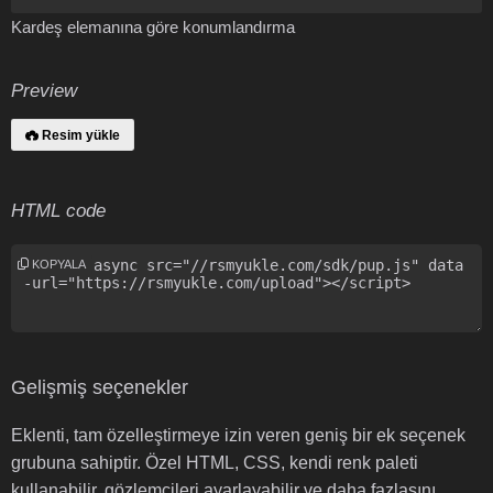
Kardeş elemanına göre konumlandırma
Preview
Resim yükle
HTML code
KOPYALA
Gelişmiş seçenekler
Eklenti, tam özelleştirmeye izin veren geniş bir ek seçenek
grubuna sahiptir. Özel HTML, CSS, kendi renk paleti
kullanabilir, gözlemcileri ayarlayabilir ve daha fazlasını