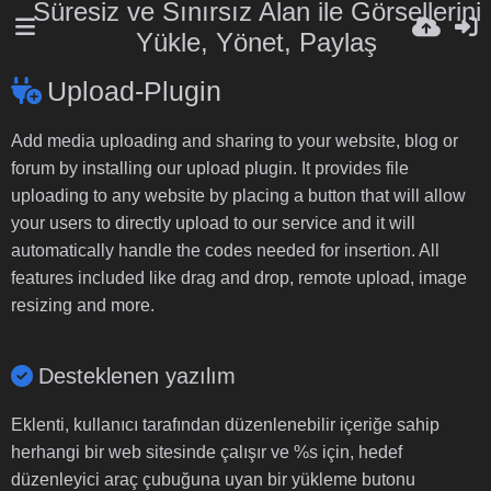
Süresiz ve Sınırsız Alan ile Görsellerini
Yükle, Yönet, Paylaş
Upload-Plugin
Add media uploading and sharing to your website, blog or
forum by installing our upload plugin. It provides file
uploading to any website by placing a button that will allow
your users to directly upload to our service and it will
automatically handle the codes needed for insertion. All
features included like drag and drop, remote upload, image
resizing and more.
Desteklenen yazılım
Eklenti, kullanıcı tarafından düzenlenebilir içeriğe sahip
herhangi bir web sitesinde çalışır ve %s için, hedef
düzenleyici araç çubuğuna uyan bir yükleme butonu