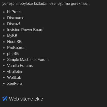
yerleştirir, böylece fazladan özelleştirme gerekmez.
bbPress
Discourse
Discuz!
Invision Power Board
MyBB
NodeBB
ProBoards
phpBB
Simple Machines Forum
Vanilla Forums
vBulletin
WoltLab
XenForo
Web sitene ekle